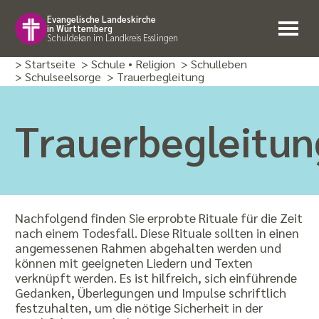
Evangelische Landeskirche
in Württemberg
Schuldekan im Landkreis Esslingen
> Startseite
> Schule • Religion
> Schulleben
> Schulseelsorge
> Trauerbegleitung
Trauerbegleitun
Nachfolgend finden Sie erprobte Rituale für die Zeit
nach einem Todesfall. Diese Rituale sollten in einen
angemessenen Rahmen abgehalten werden und
können mit geeigneten Liedern und Texten
verknüpft werden. Es ist hilfreich, sich einführende
Gedanken, Überlegungen und Impulse schriftlich
festzuhalten, um die nötige Sicherheit in der