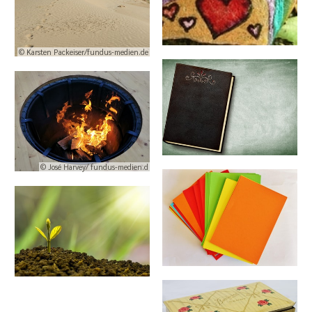
© Karsten Packeiser/fundus-medien.de
© José Harvey/ fundus-medien.d