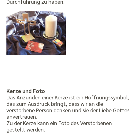
Durchführung zu haben.
Kerze und Foto
Das Anzünden einer Kerze ist ein Hoffnungssymbol,
das zum Ausdruck bringt, dass wir an die
verstorbene Person denken und sie der Liebe Gottes
anvertrauen.
Zu der Kerze kann ein Foto des Verstorbenen
gestellt werden.