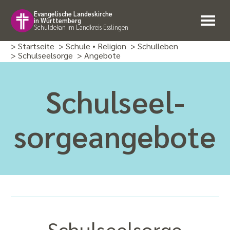
Evangelische Landeskirche
in Württemberg
Schuldekan im Landkreis Esslingen
> Startseite
> Schule • Religion
> Schulleben
> Schulseelsorge
> Angebote
Schulseel­
sorge­angebote
Schulseel­sorge