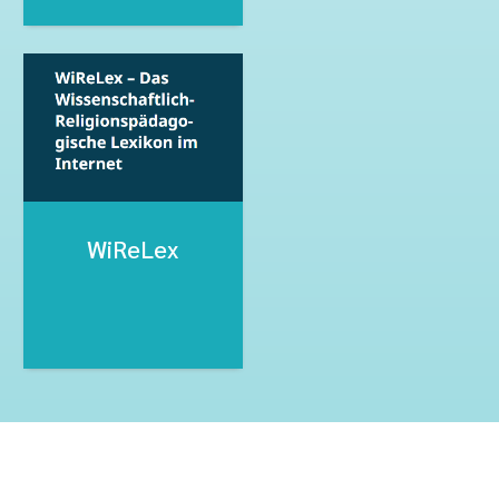
WiReLex