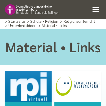
Evangelische Landeskirche
in Württemberg
Schuldekan im Landkreis Esslingen
> Startseite
> Schule • Religion
> Religions­unterricht
> Unterrichtsideen
> Material • Links
Material • Links