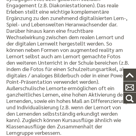
Engagement (z.B. Diakoniestationen). Das reale
Erleben stellt eine wichtige komplementäre
Ergänzung zu den zunehmend digitalisierten Lern-,
Spiel- und Lebenswelten Heranwachsender dar.
Darüber hinaus kann eine fruchtbare
Wechselwirkung zwischen dem realen Lernort und
der digitalen Lernwelt hergestellt werden. So
können neben Formen von augmented reality am
Lernort selbst auch am Lernort gemachte Fotos
den weiteren Unterricht in der Schule bereichen (z.B.
indem die Fotos für einen Schulzeitungsartikel, als
digitales / analoges Bilderbuch oder in einer Power-
Point-Präsentation verwendet werden).
Außerschulische Lernorte ermöglichen oft ein
ganzheitliches Lernen, eine hohen Aktivierung der
Lernenden, sowie ein hohes Maß an Differenzierung
und Individualisierung (z.B. wenn der Lernort von
den Lernenden selbstständig erkundigt werden
kann). Zugleich können Kursausflüge ähnlich wie
Klassenausflüge den Zusammenhalt der
Lerngruppe verbessern.