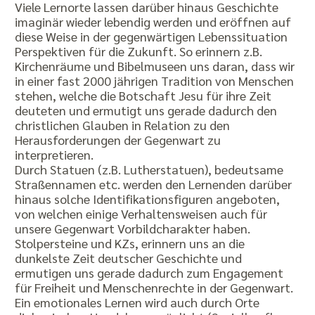
Viele Lernorte lassen darüber hinaus Geschichte
imaginär wieder lebendig werden und eröffnen auf
diese Weise in der gegenwärtigen Lebenssituation
Perspektiven für die Zukunft. So erinnern z.B.
Kirchenräume und Bibelmuseen uns daran, dass wir
in einer fast 2000 jährigen Tradition von Menschen
stehen, welche die Botschaft Jesu für ihre Zeit
deuteten und ermutigt uns gerade dadurch den
christlichen Glauben in Relation zu den
Herausforderungen der Gegenwart zu
interpretieren.
Durch Statuen (z.B. Lutherstatuen), bedeutsame
Straßennamen etc. werden den Lernenden darüber
hinaus solche Identifikationsfiguren angeboten,
von welchen einige Verhaltensweisen auch für
unsere Gegenwart Vorbildcharakter haben.
Stolpersteine und KZs, erinnern uns an die
dunkelste Zeit deutscher Geschichte und
ermutigen uns gerade dadurch zum Engagement
für Freiheit und Menschenrechte in der Gegenwart.
Ein emotionales Lernen wird auch durch Orte