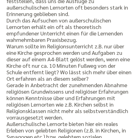
feststellen, dass uns die Ausflüge zu
außerschulischen Lernorten oft besonders stark in
Erinnerung geblieben sind.
Durch das Aufsuchen von außerschulischen
Lernorten erhält ein oft als theoretisch
empfundener Unterricht einen für die Lernenden
wahrnehmbaren Praxisbezug.
Warum sollte im Religionsunterricht z.B. nur über
eine Kirche gesprochen werden und Aufgaben zu
dieser auf einem A4-Blatt gelöst werden, wenn eine
Kirche oft nur ca. 10 Minuten Fußweg von der
Schule entfernt liegt? Wo lässt sich mehr über einen
Ort erfahren als an diesem selber?
Gerade in Anbetracht der zunehmenden Abnahme
religiösen Grundwissens und religiöser Erfahrungen
können Kenntnisse über und Erfahrungen mit
religiösen Lernorten wie z.B. Kirchen selbst in
Religionsklassen nicht mehr als selbstverständlich
vorrausgesetzt werden.
Außerschulische Lernorte bieten hier ein reales
Erleben von gelebten Religionen (z.B. in Kirchen, in
Synagogen etc.) bzw. gelebtem sozialen