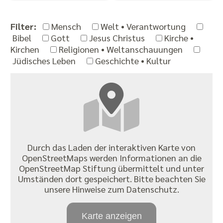
Filter:
Mensch
Welt • Verantwortung
Bibel
Gott
Jesus Christus
Kirche •
Kirchen
Religionen • Weltanschauungen
Jüdisches Leben
Geschichte • Kultur
Durch das Laden der interaktiven Karte von
OpenStreetMaps werden Informationen an die
OpenStreetMap Stiftung übermittelt und unter
Umständen dort gespeichert. Bitte beachten Sie
unsere Hinweise zum Datenschutz.
Karte anzeigen