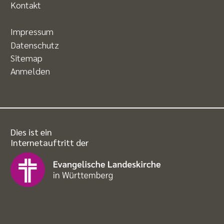
Kontakt
Impressum
Datenschutz
Sitemap
Anmelden
Dies ist ein
Internetauftritt der