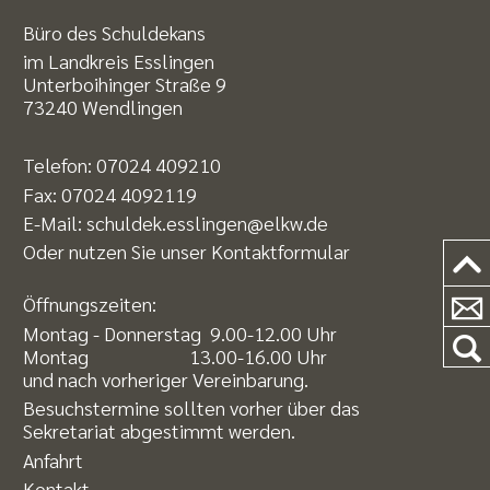
Büro des Schuldekans
im Landkreis Esslingen
Unterboihinger Straße 9
73240 Wendlingen
Telefon:
07024 409210
Fax: 07024 4092119
E-Mail:
schuldek.esslingen@elkw.de
Oder nutzen Sie unser
Kontaktformular
Öffnungszeiten:
Montag - Donnerstag 9.00-12.00 Uhr
Montag 13.00-16.00 Uhr
und nach vorheriger Vereinbarung.
Besuchstermine sollten vorher über das
Sekretariat abgestimmt werden.
Anfahrt
Kontakt