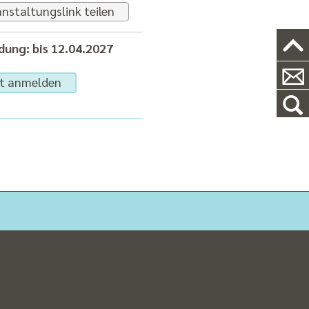
nstaltungslink teilen
ung: bis 12.04.2027
zt anmelden