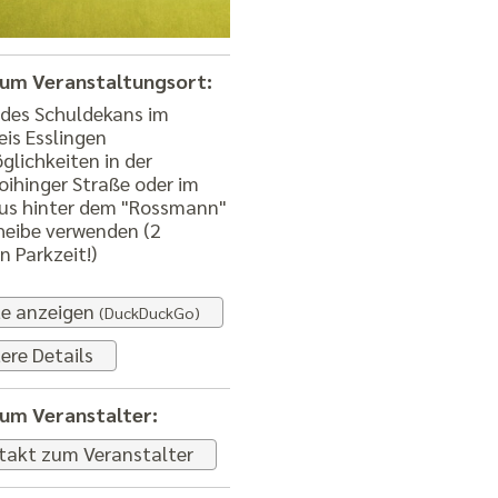
zum Veranstaltungsort:
lichkeiten in der
oihinger Straße oder im
us hinter dem "Rossmann"
heibe verwenden (2
 Parkzeit!)
te anzeigen
(DuckDuckGo)
ere Details
zum Veranstalter:
takt zum Veranstalter