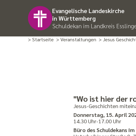
Evangelische Landeskirche
in Württemberg
Schuldekan im Landkreis Essling
> Startseite
> Veranstaltungen
> Jesus Geschich
"Wo ist hier der 
Jesus-Geschichten mitein
Donnerstag, 15. April 20
14.30 Uhr-17.00 Uhr
Büro des Schuldekans im 