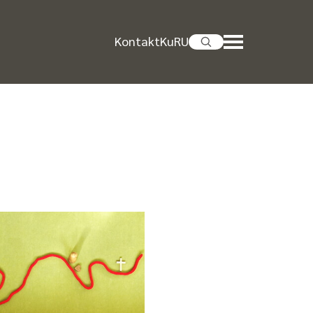
Kontakt
KuRU