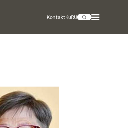
Kontakt
KuRU