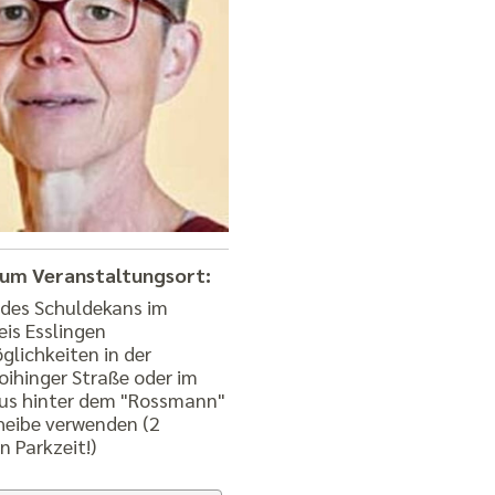
zum Veranstaltungsort:
lichkeiten in der
oihinger Straße oder im
us hinter dem "Rossmann"
heibe verwenden (2
 Parkzeit!)