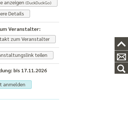
te anzeigen
(DuckDuckGo)
ere Details
zum Veranstalter:
takt zum Veranstalter
nstaltungslink teilen
ung: bis 17.11.2026
zt anmelden