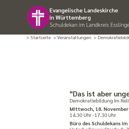
Evangelische Landeskirche
in Württemberg
Schuldekan im Landkreis Essling
> Startseite
> Veranstaltungen
> Demokratiebil
"Das ist aber ung
Demokratiebildung im Rel
Mittwoch, 18. November
14.30 Uhr -17.30 Uhr
Büro des Schuldekans im 