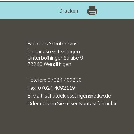
Drucken
Büro des Schuldekans
im Landkreis Esslingen
Unterboihinger Straße 9
73240 Wendlingen
Telefon:
07024 409210
Fax: 07024 4092119
E-Mail:
schuldek.esslingen@elkw.de
Oder nutzen Sie unser
Kontaktformular