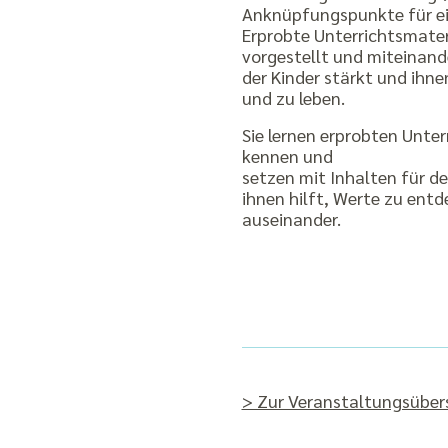
Anknüpfungspunkte für ei
Erprobte Unterrichtsmate
vorgestellt und miteinande
der Kinder stärkt und ihne
und zu leben.
Sie lernen erprobten Unte
kennen und
setzen mit Inhalten für de
ihnen hilft, Werte zu entd
auseinander.
> Zur Veranstaltungsüber