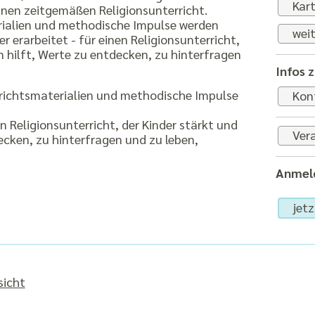
Kar
nen zeitgemäßen Religionsunterricht.
rialien und methodische Impulse werden
weit
r erarbeitet - für einen Religionsunterricht,
n hilft, Werte zu entdecken, zu hinterfragen
Infos 
rrichtsmaterialien und methodische Impulse
Kon
n Religionsunterricht, der Kinder stärkt und
Vera
ecken, zu hinterfragen und zu leben,
Anmeld
jet
sicht