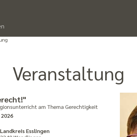
en
dung
Veranstaltung
erecht!"
igionsunterricht am Thema Gerechtigkeit
 2026
Landkreis Esslingen