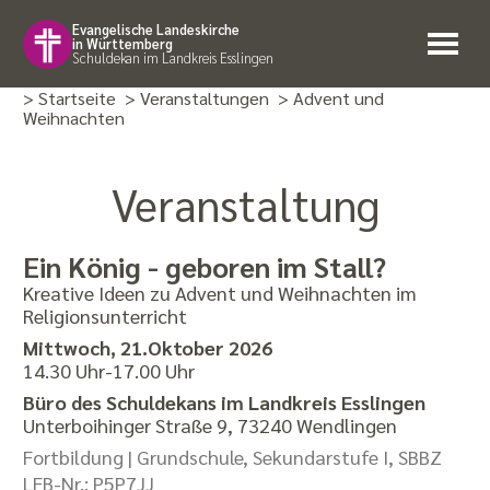
Evangelische Landeskirche
in Württemberg
Schuldekan im Landkreis Esslingen
> Startseite
> Veranstaltungen
> Advent und
Weihnachten
Veranstaltung
Ein König - geboren im Stall?
Kreative Ideen zu Advent und Weihnachten im
Religionsunterricht
Mittwoch, 21.Oktober 2026
14.30 Uhr-17.00 Uhr
Büro des Schuldekans im Landkreis Esslingen
Unterboihinger Straße 9, 73240 Wendlingen
Fortbildung |
Grundschule, Sekundarstufe I, SBBZ
LFB-Nr.:
P5P7JJ