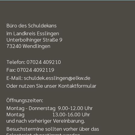
Büro des Schuldekans
im Landkreis Esslingen
Unterboihinger Straße 9
73240 Wendlingen
Telefon:
07024 409210
Fax: 07024 4092119
E-Mail:
schuldek.esslingen@elkw.de
Oder nutzen Sie unser
Kontaktformular
Öffnungszeiten:
Montag - Donnerstag 9.00-12.00 Uhr
Montag 13.00-16.00 Uhr
und nach vorheriger Vereinbarung.
Besuchstermine sollten vorher über das
Sekretariat abgestimmt werden.