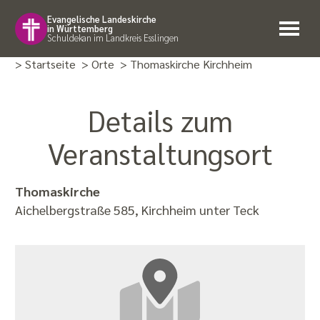
Evangelische Landeskirche
in Württemberg
Schuldekan im Landkreis Esslingen
> Startseite
> Orte
> Thomaskirche Kirchheim
Details zum
Veranstaltungsort
Thomaskirche
Aichelbergstraße 585, Kirchheim unter Teck