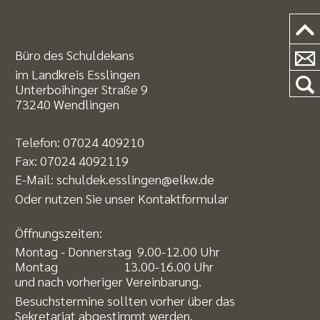
Büro des Schuldekans
im Landkreis Esslingen
Unterboihinger Straße 9
73240 Wendlingen
Telefon:
07024 409210
Fax: 07024 4092119
E-Mail:
schuldek.esslingen@elkw.de
Oder nutzen Sie unser
Kontaktformular
Öffnungszeiten:
Montag - Donnerstag 9.00-12.00 Uhr
Montag 13.00-16.00 Uhr
und nach vorheriger Vereinbarung.
Besuchstermine sollten vorher über das
Sekretariat abgestimmt werden.