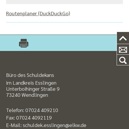
Routenplaner (DuckDuckGo)
Büro des Schuldekans
im Landkreis Esslingen
Unterboihinger Straße 9
73240 Wendlingen
Telefon:
07024 409210
Fax: 07024 4092119
E-Mail:
schuldek.esslingen@elkw.de