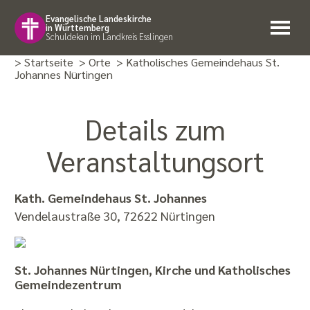
Evangelische Landeskirche
in Württemberg
Schuldekan im Landkreis Esslingen
> Startseite
> Orte
> Katholisches Gemeindehaus St.
Johannes Nürtingen
Details zum
Veranstaltungsort
Kath. Gemeindehaus St. Johannes
Vendelaustraße 30, 72622 Nürtingen
St. Johannes Nürtingen, Kirche und Katholisches
Gemeindezentrum