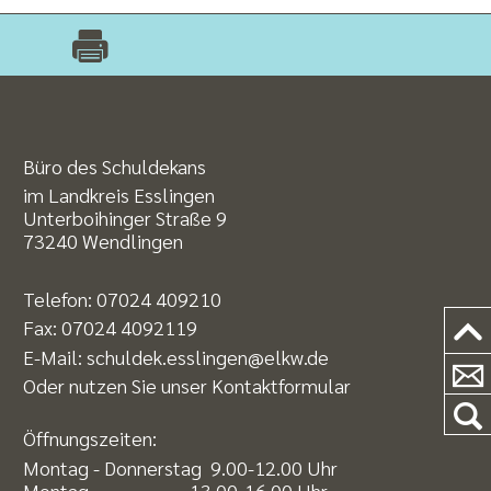
Büro des Schuldekans
im Landkreis Esslingen
Unterboihinger Straße 9
73240 Wendlingen
Telefon:
07024 409210
Fax: 07024 4092119
E-Mail:
schuldek.esslingen@elkw.de
Oder nutzen Sie unser
Kontaktformular
Öffnungszeiten:
Montag - Donnerstag 9.00-12.00 Uhr
Montag 13.00-16.00 Uhr