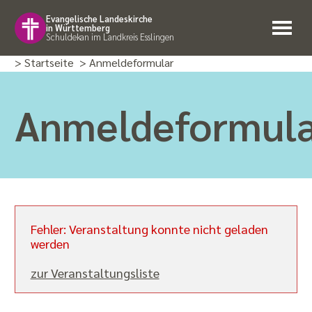
Evangelische Landeskirche
in Württemberg
Schuldekan im Landkreis Esslingen
> Startseite
> Anmeldeformular
Anmeldeformul
Fehler: Veranstaltung konnte nicht geladen
werden
zur Veranstaltungsliste