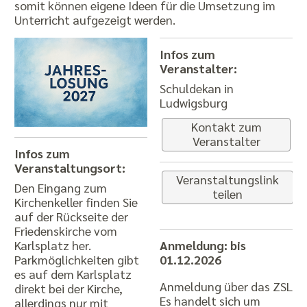
somit können eigene Ideen für die Umsetzung im
Unterricht aufgezeigt werden.
Infos zum
Veranstalter:
Schuldekan in
Ludwigsburg
Kontakt zum
Veranstalter
Infos zum
Veranstaltungsort:
Veranstaltungslink
Den Eingang zum
teilen
Kirchenkeller finden Sie
auf der Rückseite der
Friedenskirche vom
Karlsplatz her.
Anmeldung: bis
Parkmöglichkeiten gibt
01.12.2026
es auf dem Karlsplatz
Anmeldung über das ZSL
direkt bei der Kirche,
Es handelt sich um
allerdings nur mit