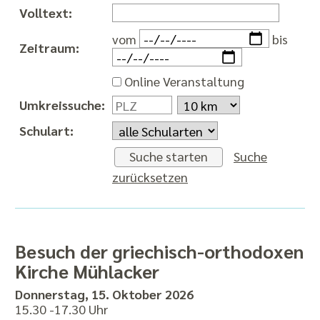
Volltext:
vom
bis
Zeitraum:
Online Veranstaltung
Umkreissuche:
Schulart:
Suche starten
Suche
zurücksetzen
Besuch der griechisch-orthodoxen
Kirche Mühlacker
Donnerstag, 15. Oktober 2026
15.30 -17.30 Uhr