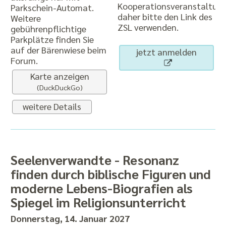
Kooperationsveranstaltung
Parkschein-Automat.
daher bitte den Link des
Weitere
ZSL verwenden.
gebührenpflichtige
Parkplätze finden Sie
auf der Bärenwiese beim
jetzt anmelden
Forum.
Karte anzeigen
(DuckDuckGo)
weitere Details
Seelenverwandte - Resonanz
finden durch biblische Figuren und
moderne Lebens-Biografien als
Spiegel im Religionsunterricht
Donnerstag, 14. Januar 2027