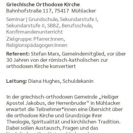
Griechische Orthodoxe Kirche
Bahnhofstraße 117, 75417 Mühlacker
Seminar |
Grundschule, Sekundarstufe I,
Sekundarstufe II, SBBZ, Berufsschule,
Konfirmandenunterricht
Zielgruppe: Pfarrer:innen,
Religionspädagogen:innen
Referent:
Stefan Marx, Gemeindemitglied, vor über
30 Jahren von der römisch-katholischen zur
orthodoxen Kirche konvertiert
Leitung:
Diana Hughes, Schuldekanin
In der griechisch-orthodoxen Gemeinde „Heiliger
Apostel Jakobus, der Herrenbruder“ in Mühlacker
erwartet die Teilnehmer*innen eine Übersicht über
die orthodoxe Kirche und Grundzüge ihrer
Theologie, Spiritualität und kirchlichen Tradition.
Dabei sollen Austausch, Fragen und das