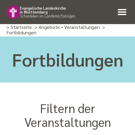
Evangelische Landeskirche
in Württemberg
Schuldekan im Landkreis Esslingen
> Startseite
> Angebote • Veranstal­tungen
>
Fortbildungen
Fortbildungen
Filtern der
Veranstaltungen