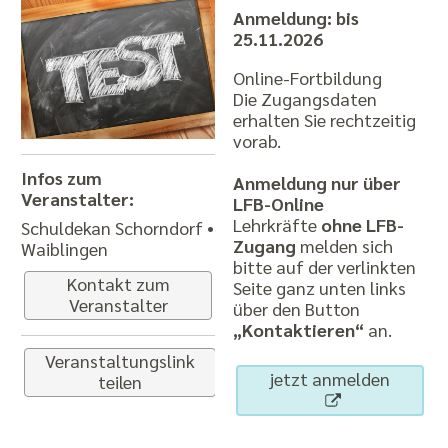
Anmeldung: bis
25.11.2026
Online-Fortbildung
Die Zugangsdaten
erhalten Sie rechtzeitig
vorab.
Infos zum
Anmeldung nur über
Veranstalter:
LFB-Online
Lehrkräfte
ohne LFB-
Schuldekan Schorndorf •
Zugang
melden sich
Waiblingen
bitte auf der verlinkten
Kontakt zum
Seite ganz unten links
Veranstalter
über den Button
„Kontaktieren“
an.
Veranstaltungslink
jetzt anmelden
teilen