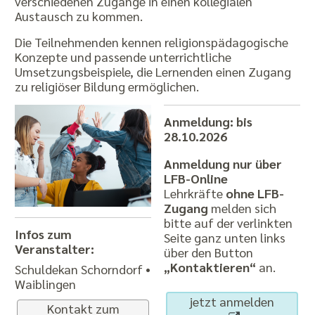
verschiedenen Zugänge in einen kollegialen
Austausch zu kommen.
Die Teilnehmenden kennen religionspädagogische
Konzepte und passende unterrichtliche
Umsetzungsbeispiele, die Lernenden einen Zugang
zu religiöser Bildung ermöglichen.
Anmeldung: bis
28.10.2026
Anmeldung nur über
LFB-Online
Lehrkräfte
ohne LFB-
Zugang
melden sich
bitte auf der verlinkten
Infos zum
Seite ganz unten links
Veranstalter:
über den Button
„Kontaktieren“
an.
Schuldekan Schorndorf •
Waiblingen
jetzt anmelden
Kontakt zum