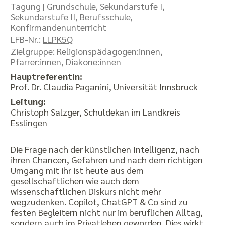
Tagung |
Grundschule, Sekundarstufe I,
Sekundarstufe II, Berufsschule,
Konfirmandenunterricht
LFB-Nr.:
LLPK5Q
Zielgruppe: Religionspädagogen:innen,
Pfarrer:innen, Diakone:innen
Hauptreferentin:
Prof. Dr. Claudia Paganini, Universität Innsbruck
Leitung:
Christoph Salzger, Schuldekan im Landkreis
Esslingen
Die Frage nach der künstlichen Intelligenz, nach
ihren Chancen, Gefahren und nach dem richtigen
Umgang mit ihr ist heute aus dem
gesellschaftlichen wie auch dem
wissenschaftlichen Diskurs nicht mehr
wegzudenken. Copilot, ChatGPT & Co sind zu
festen Begleitern nicht nur im beruflichen Alltag,
sondern auch im Privatleben geworden. Dies wirkt